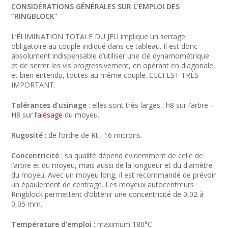
CONSIDÉRATIONS GÉNÉRALES SUR L’EMPLOI DES
”RINGBLOCK”
L’ÉLIMINATION TOTALE DU JEU implique un serrage
obligatoire au couple indiqué dans ce tableau. Il est donc
absolument indispensable d’utiliser une clé dynamométrique
et de serrer les vis progressivement, en opérant en diagonale,
et bien entendu, toutes au même couple. CECI EST TRÈS
IMPORTANT.
Tolérances d’usinage
: elles sont très larges : h8 sur l’arbre –
H8 sur l’
alésage
du moyeu.
Rugosité
: de l’ordre de Rt : 16 microns.
Concentricité
: sa qualité dépend évidemment de celle de
l’arbre et du moyeu, mais aussi de la longueur et du diamètre
du moyeu. Avec un moyeu long, il est recommandé de prévoir
un épaulement de centrage. Les moyeux autocentreurs
Ringblock permettent d’obtenir une concentricité de 0,02 à
0,05 mm.
Température d’emploi
: maximum 180°C