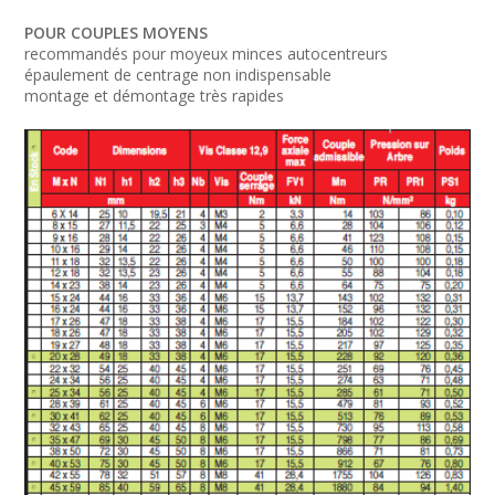
POUR COUPLES MOYENS
recommandés pour moyeux minces autocentreurs
épaulement de centrage non indispensable
montage et démontage très rapides