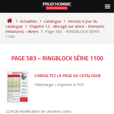
Skip
to
Actualités
Catalogue
Version à jour du
content
catalogue
Chapitre 12 - Blocage sur arbre - Elements
miniatures - divers
Page 583 – RINGBLOCK SÉRIE
1100
NAVIGATION
PAGE 583 – RINGBLOCK SÉRIE 1100
DE
L’ARTICLE
CONSULTEZ LA PAGE DU CATALOGUE
Télécharger / Imprimer le PDF
22/4/28 Modification de certaines cotes