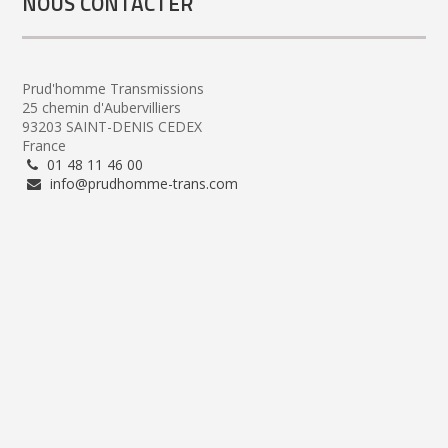
NOUS CONTACTER
Prud'homme Transmissions
25 chemin d'Aubervilliers
93203 SAINT-DENIS CEDEX
France
01 48 11 46 00
info@prudhomme-trans.com