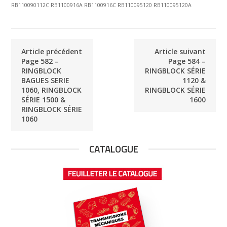
RB110090112C RB1100916A RB1100916C RB110095120 RB110095120A
Article précédent
Article suivant
Page 582 –
Page 584 –
RINGBLOCK
RINGBLOCK SÉRIE
BAGUES SERIE
1120 &
1060, RINGBLOCK
RINGBLOCK SÉRIE
SÉRIE 1500 &
1600
RINGBLOCK SÉRIE
1060
CATALOGUE