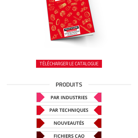
TÉLÉCHARGER LE CATALOGUE
PRODUITS