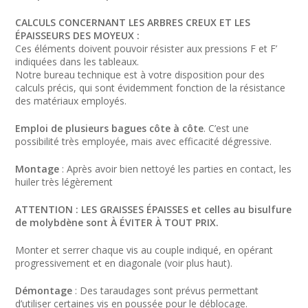
CALCULS CONCERNANT LES ARBRES CREUX ET LES
ÉPAISSEURS DES MOYEUX :
Ces éléments doivent pouvoir résister aux pressions F et F’
indiquées dans les tableaux.
Notre bureau technique est à votre disposition pour des
calculs précis, qui sont évidemment fonction de la résistance
des matériaux employés.
Emploi de plusieurs bagues côte à côte
. C’est une
possibilité très employée, mais avec efficacité dégressive.
Montage
: Après avoir bien nettoyé les parties en contact, les
huiler très légèrement
ATTENTION : LES GRAISSES ÉPAISSES et celles au bisulfure
de molybdène sont À ÉVITER À TOUT PRIX.
Monter et serrer chaque vis au couple indiqué, en opérant
progressivement et en diagonale (voir plus haut).
Démontage
: Des taraudages sont prévus permettant
d’utiliser certaines vis en poussée pour le déblocage.