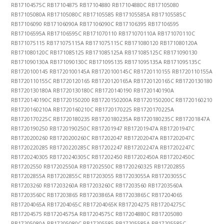
RB17104575C RB17104875 RB17104880 RB17104880C RB17105080
RB17105080A RB17105080C RB17105585 RB17105585A RB17105585C
RB17106090 RB17106090A RB17106090C RB17106395 RB17106595
RB17106595A RB17106595C RB171070110 RB171070110A RB171070110C
RB171075115 RB171075115A RB171075115C RB171080120 RB171080120A
RB171080120C RB171085125 RB171085125A RB171085125C RB171090130
RB171090130A RB171090130C RB171095135 RB171095135A RB171095135C
RB1720100145 RB1720100145A RB1720100145C RB1720110155 RB1720110155A
RB1720110155C RB1720120165 RB1720120165A RB1720120165C RB1720130180
RB1720130180A RB1720130180C RB1720140190 RB1720140190A
RB1720140190C RB1720150200 RB1720150200A RB1720150200C RB1720160210
RB1720160210A RB1720160210C RB1720170225 RB1720170225A
RB1720170225C RB1720180235 RB1720180235A RB1720180235C RB17201847A
RB1720190250 RB1720190250C RB17201947 RB17201947A RB17201947C
RB1720200260 RB1720200260C RB17202047 RB17202047A RB17202047C
RB1720220285 RB1720220285C RB17202247 RB17202247A RB17202247C
RB1720240305 RB1720240305C RB17202450 RB17202450A RB17202450C
RB17202550 RB17202550A RB17202550C RB1720260325 RB17202855
RB17202855A RB17202855C RB17203055 RB17203055A RB17203055C
RB17203260 RB17203260A RB17203260C RB17203560 RB17203560A
RB17203560C RB17203865 RB17203865A RB17203865C RB17204065
RB17204065A RB17204065C RB17204065K RB17204275 RB17204275C
RB17204575 RB17204575A RB17204575C RB17204880C RB17205080
RB17205080A RB17205080C RB17205585 RB17205585A RB17205585C