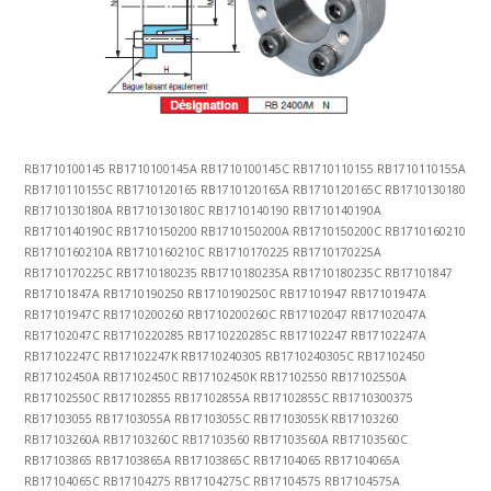
RB1710100145 RB1710100145A RB1710100145C RB1710110155 RB1710110155A
RB1710110155C RB1710120165 RB1710120165A RB1710120165C RB1710130180
RB1710130180A RB1710130180C RB1710140190 RB1710140190A
RB1710140190C RB1710150200 RB1710150200A RB1710150200C RB1710160210
RB1710160210A RB1710160210C RB1710170225 RB1710170225A
RB1710170225C RB1710180235 RB1710180235A RB1710180235C RB17101847
RB17101847A RB1710190250 RB1710190250C RB17101947 RB17101947A
RB17101947C RB1710200260 RB1710200260C RB17102047 RB17102047A
RB17102047C RB1710220285 RB1710220285C RB17102247 RB17102247A
RB17102247C RB17102247K RB1710240305 RB1710240305C RB17102450
RB17102450A RB17102450C RB17102450K RB17102550 RB17102550A
RB17102550C RB17102855 RB17102855A RB17102855C RB1710300375
RB17103055 RB17103055A RB17103055C RB17103055K RB17103260
RB17103260A RB17103260C RB17103560 RB17103560A RB17103560C
RB17103865 RB17103865A RB17103865C RB17104065 RB17104065A
RB17104065C RB17104275 RB17104275C RB17104575 RB17104575A