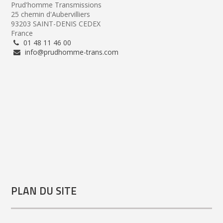
Prud'homme Transmissions
25 chemin d'Aubervilliers
93203 SAINT-DENIS CEDEX
France
01 48 11 46 00
info@prudhomme-trans.com
PLAN DU SITE