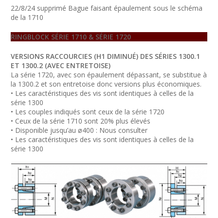
22/8/24 supprimé Bague faisant épaulement sous le schéma
de la 1710
RINGBLOCK SÉRIE 1710 & SÉRIE 1720
VERSIONS RACCOURCIES (H1 DIMINUÉ) DES SÉRIES 1300.1
ET 1300.2 (AVEC ENTRETOISE)
La série 1720, avec son épaulement dépassant, se substitue à
la 1300.2 et son entretoise donc versions plus économiques.
• Les caractéristiques des vis sont identiques à celles de la
série 1300
• Les couples indiqués sont ceux de la série 1720
• Ceux de la série 1710 sont 20% plus élevés
• Disponible jusqu’au ø400 : Nous consulter
• Les caractéristiques des vis sont identiques à celles de la
série 1300