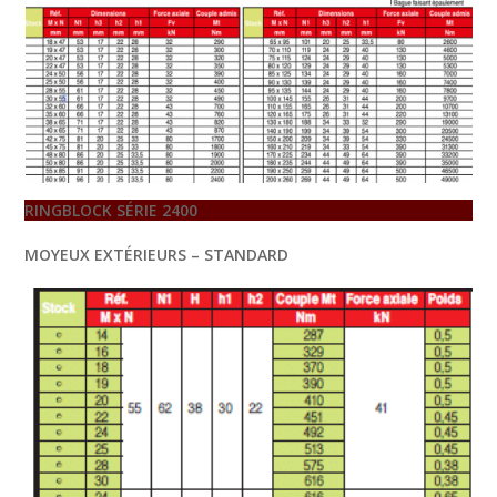
RINGBLOCK SÉRIE 2400
MOYEUX EXTÉRIEURS – STANDARD