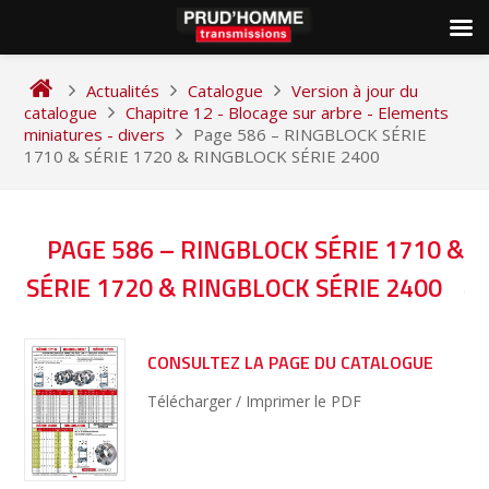
Skip
to
Actualités
Catalogue
Version à jour du
content
catalogue
Chapitre 12 - Blocage sur arbre - Elements
miniatures - divers
Page 586 – RINGBLOCK SÉRIE
1710 & SÉRIE 1720 & RINGBLOCK SÉRIE 2400
NAVIGATION
PAGE 586 – RINGBLOCK SÉRIE 1710 &
DE
SÉRIE 1720 & RINGBLOCK SÉRIE 2400
L’ARTICLE
CONSULTEZ LA PAGE DU CATALOGUE
Télécharger / Imprimer le PDF