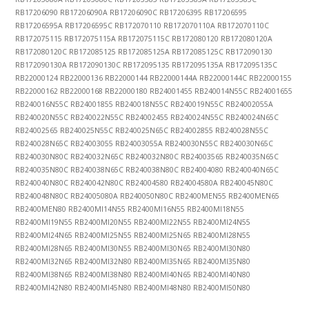
RB17206090 RB17206090A RB17206090C RB17206395 RB17206595
RB17206595A RB17206595C RB172070110 RB172070110A RB172070110C
RB172075115 RB172075115A RB172075115C RB172080120 RB172080120A
RB172080120C RB172085125 RB172085125A RB172085125C RB172090130
RB172090130A RB172090130C RB172095135 RB172095135A RB172095135C
RB22000124 RB22000136 RB22000144 RB22000144A RB22000144C RB22000155
RB22000162 RB22000168 RB22000180 RB24001455 RB240014N55C RB24001655
RB240016N55C RB24001855 RB240018N55C RB240019N55C RB24002055A
RB240020N55C RB240022N55C RB24002455 RB240024N55C RB240024N65C
RB24002565 RB240025N55C RB240025N65C RB24002855 RB240028N55C
RB240028N65C RB24003055 RB24003055A RB240030N55C RB240030N65C
RB240030N80C RB240032N65C RB240032N80C RB24003565 RB240035N65C
RB240035N80C RB240038N65C RB240038N80C RB24004080 RB240040N65C
RB240040N80C RB240042N80C RB24004580 RB24004580A RB240045N80C
RB240048N80C RB24005080A RB240050N80C RB2400MEN55 RB2400MEN65
RB2400MEN80 RB2400MI14N55 RB2400MI16N55 RB2400MI18N55
RB2400MI19N55 RB2400MI20N55 RB2400MI22N55 RB2400MI24N55
RB2400MI24N65 RB2400MI25N55 RB2400MI25N65 RB2400MI28N55
RB2400MI28N65 RB2400MI30N55 RB2400MI30N65 RB2400MI30N80
RB2400MI32N65 RB2400MI32N80 RB2400MI35N65 RB2400MI35N80
RB2400MI38N65 RB2400MI38N80 RB2400MI40N65 RB2400MI40N80
RB2400MI42N80 RB2400MI45N80 RB2400MI48N80 RB2400MI50N80