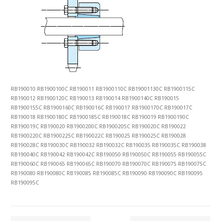
RB190010 RB1900100C RB190011 RB1900110C RB19001130C RB1900115C
RB190012 RB1900120C RB190013 RB190014 RB1900140C RB190015
RB1900155C RB1900160C RB190016C RB190017 RB1900170C RB190017C
RB190018 RB1900180C RB1900185C RB190018C RB190019 RB1900190C
RB190019C RB190020 RB1900200C RB1900205C RB190020C RB190022
RB1900220C RB1900225C RB190022C RB190025 RB190025C RB190028
RB190028C RB190030C RB190032 RB190032C RB190035 RB190035C RB190038
RB190040C RB190042 RB190042C RB190050 RB190050C RB190055 RB190055C
RB190060C RB190065 RB190065C RB190070 RB190070C RB190075 RB190075C
RB190080 RB190080C RB190085 RB190085C RB190090 RB190090C RB190095
RB190095C