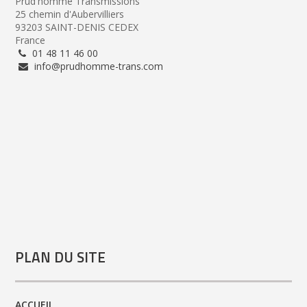
Prud'homme Transmissions
25 chemin d'Aubervilliers
93203 SAINT-DENIS CEDEX
France
01 48 11 46 00
info@prudhomme-trans.com
PLAN DU SITE
ACCUEIL