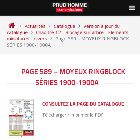
Skip
to
Actualités
Catalogue
Version à jour du
content
catalogue
Chapitre 12 - Blocage sur arbre - Elements
miniatures - divers
Page 589 – MOYEUX RINGBLOCK
SÉRIES 1900-1900A
NAVIGATION
PAGE 589 – MOYEUX RINGBLOCK
DE
SÉRIES 1900-1900A
L’ARTICLE
CONSULTEZ LA PAGE DU CATALOGUE
Télécharger / Imprimer le PDF