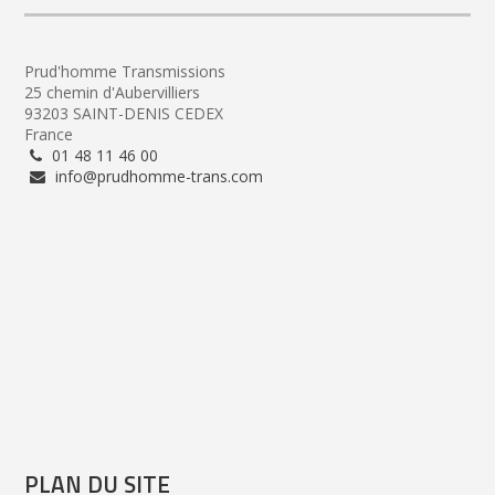
Prud'homme Transmissions
25 chemin d'Aubervilliers
93203 SAINT-DENIS CEDEX
France
01 48 11 46 00
info@prudhomme-trans.com
PLAN DU SITE