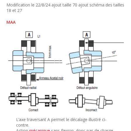
Modification le 22/8/24 ajout taille 70 ajout schéma des tailles
18 et 27
MAA
L’axe traversant A permet le décalage illustré ci-
contre.
Action
mécanique
sans flexion, donc pas de charge