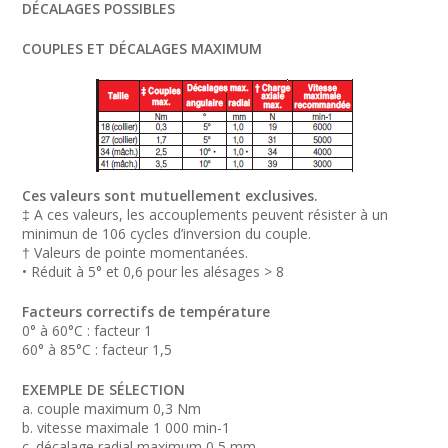
DÉCALAGES POSSIBLES
COUPLES ET DÉCALAGES MAXIMUM
Ces valeurs sont mutuellement exclusives.
‡ A ces valeurs, les accouplements peuvent résister à un
minimun de 106 cycles d’inversion du couple.
† Valeurs de pointe momentanées.
• Réduit à 5° et 0,6 pour les alésages > 8
Facteurs correctifs de température
0° à 60°C : facteur 1
60° à 85°C : facteur 1,5
EXEMPLE DE SÉLECTION
a. couple maximum 0,3 Nm
b. vitesse maximale 1 000 min-1
c. décalage radial maximum 0,5 mm