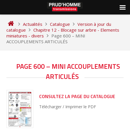
Skip
to
Actualités
Catalogue
Version à jour du
content
catalogue
Chapitre 12 - Blocage sur arbre - Elements
miniatures - divers
Page 600 – MINI
ACCOUPLEMENTS ARTICULÉS
NAVIGATION
PAGE 600 – MINI ACCOUPLEMENTS
DE
ARTICULÉS
L’ARTICLE
CONSULTEZ LA PAGE DU CATALOGUE
Télécharger / Imprimer le PDF