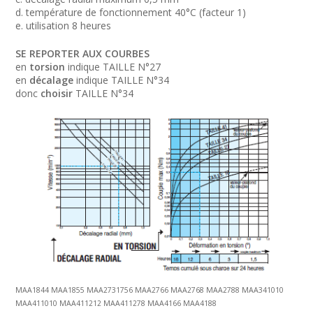
d. température de fonctionnement 40°C (facteur 1)
e. utilisation 8 heures
SE REPORTER AUX COURBES
en
torsion
indique TAILLE N°27
en
décalage
indique TAILLE N°34
donc
choisir
TAILLE N°34
MAA1844 MAA1855 MAA2731756 MAA2766 MAA2768 MAA2788 MAA341010
MAA411010 MAA411212 MAA411278 MAA4166 MAA4188