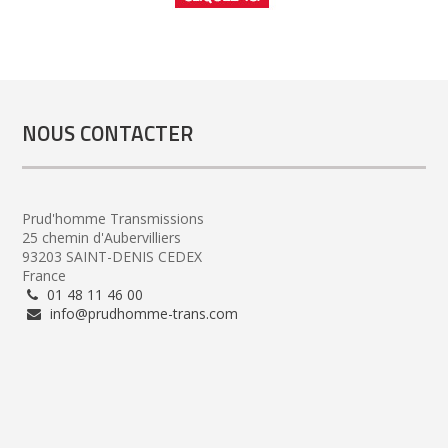
NOUS CONTACTER
Prud'homme Transmissions
25 chemin d'Aubervilliers
93203 SAINT-DENIS CEDEX
France
01 48 11 46 00
info@prudhomme-trans.com