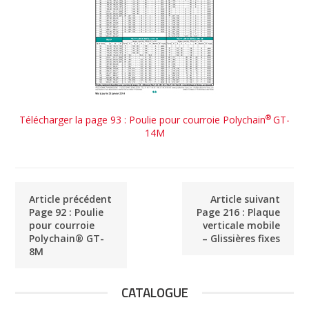
®
Télécharger la page 93 : Poulie pour courroie Polychain
GT-
14M
Article précédent
Article suivant
Page 92 : Poulie
Page 216 : Plaque
pour courroie
verticale mobile
Polychain® GT-
– Glissières fixes
8M
CATALOGUE