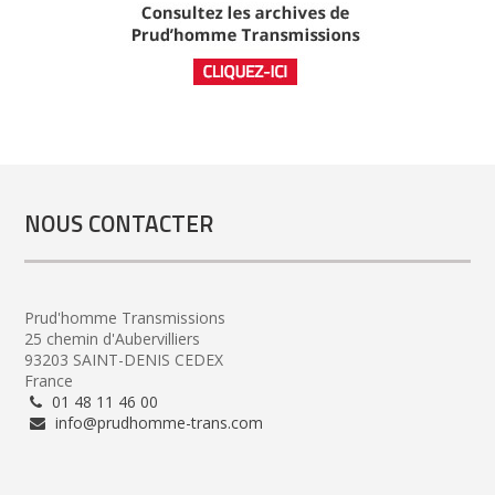
NOUS CONTACTER
Prud'homme Transmissions
25 chemin d'Aubervilliers
93203 SAINT-DENIS CEDEX
France
01 48 11 46 00
info@prudhomme-trans.com