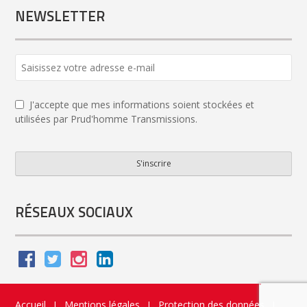
NEWSLETTER
Phone
Number
*
J'accepte que mes informations soient stockées et
utilisées par Prud'homme Transmissions.
S'inscrire
RÉSEAUX SOCIAUX
Accueil
Mentions légales
Protection des données
|
|
|