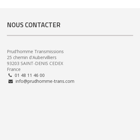
NOUS CONTACTER
Prud'homme Transmissions
25 chemin d'Aubervilliers
93203 SAINT-DENIS CEDEX
France
01 48 11 46 00
info@prudhomme-trans.com