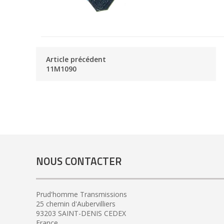
Article précédent
11M1090
NOUS CONTACTER
Prud'homme Transmissions
25 chemin d'Aubervilliers
93203 SAINT-DENIS CEDEX
France