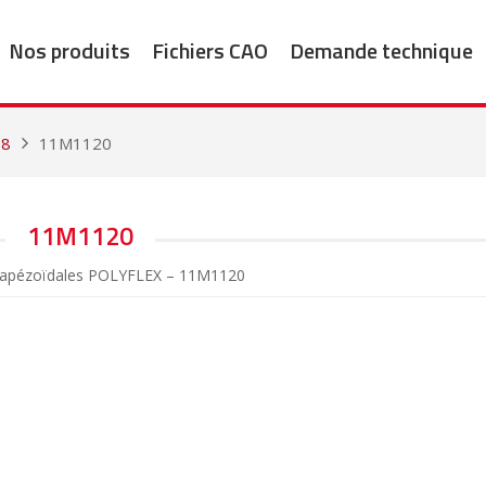
Nos produits
Fichiers CAO
Demande technique
78
11M1120
11M1120
trapézoïdales POLYFLEX – 11M1120