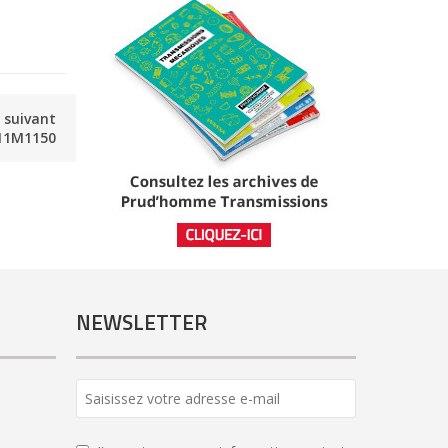
e suivant
11M1150
NEWSLETTER
Company
Name
*