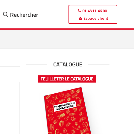
01 48 11 46 00
Rechercher
Espace client
CATALOGUE