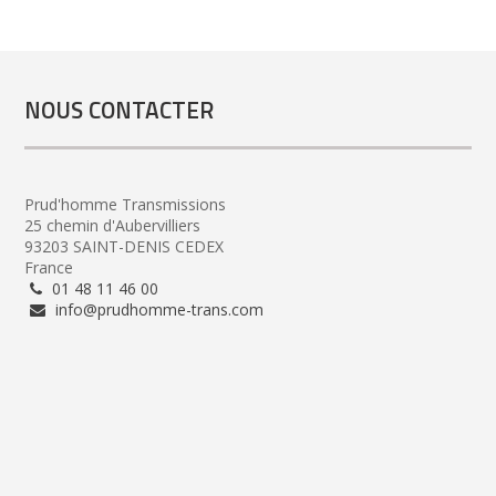
NOUS CONTACTER
Prud'homme Transmissions
25 chemin d'Aubervilliers
93203 SAINT-DENIS CEDEX
France
01 48 11 46 00
info@prudhomme-trans.com