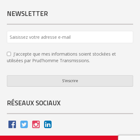
NEWSLETTER
J'accepte que mes informations soient stockées et
utilisées par Prud'homme Transmissions.
S'inscrire
Website
URL
*
RÉSEAUX SOCIAUX