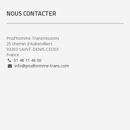
NOUS CONTACTER
Prud'homme Transmissions
25 chemin d'Aubervilliers
93203 SAINT-DENIS CEDEX
France
01 48 11 46 00
info@prudhomme-trans.com