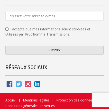
J'accepte que mes informations soient stockées et
utilisées par Prud'homme Transmissions.
S'inscrire
Business
Email
*
RÉSEAUX SOCIAUX
Accueil
Mentions légales
Protection des données
|
|
|
Conditions générales de ventes