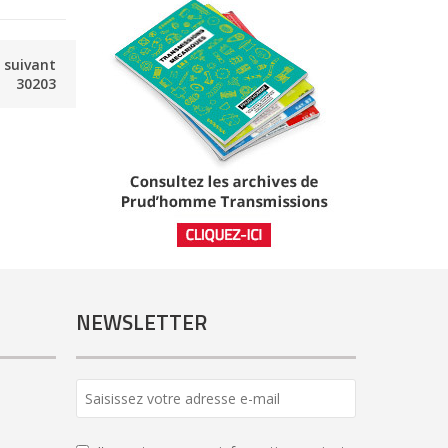
e suivant
30203
NEWSLETTER
Your
Website
*