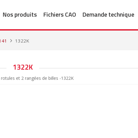
Nos produits
Fichiers CAO
Demande technique
141
1322K
1322K
rotules et 2 rangées de billes -1322K