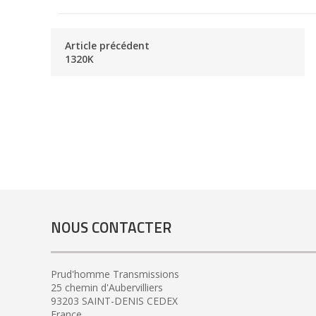
Article précédent
1320K
NOUS CONTACTER
Prud'homme Transmissions
25 chemin d'Aubervilliers
93203 SAINT-DENIS CEDEX
France