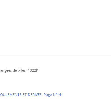
rangées de billes -1322K
 ROULEMENTS ET DERIVES
,
Page N°141