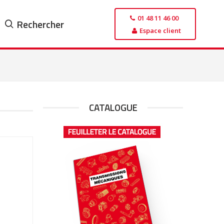
01 48 11 46 00
Rechercher
Espace client
CATALOGUE