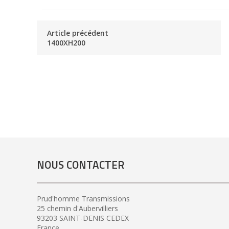
Article précédent
1400XH200
NOUS CONTACTER
Prud'homme Transmissions
25 chemin d'Aubervilliers
93203 SAINT-DENIS CEDEX
France