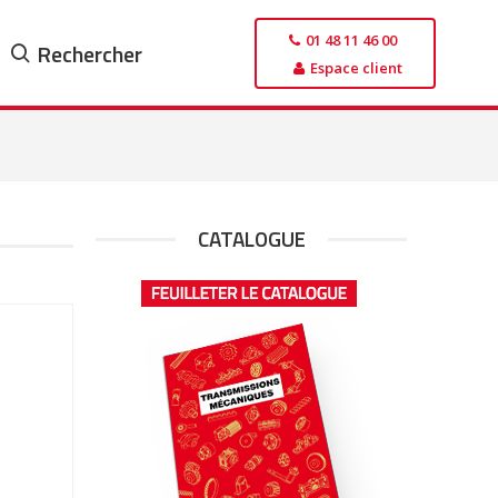
01 48 11 46 00
Rechercher
Espace client
CATALOGUE