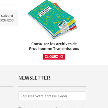
e suivant
50XH200
NEWSLETTER
Business
Email
*