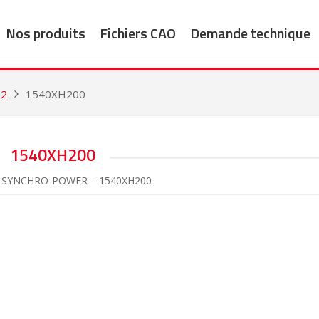
Nos produits
Fichiers CAO
Demande technique
12
1540XH200
1540XH200
s SYNCHRO-POWER – 1540XH200