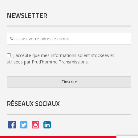
NEWSLETTER
J'accepte que mes informations soient stockées et
utilisées par Prud'homme Transmissions.
S'inscrire
Phone
Number
*
RÉSEAUX SOCIAUX