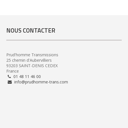
NOUS CONTACTER
Prud'homme Transmissions
25 chemin d'Aubervilliers
93203 SAINT-DENIS CEDEX
France
01 48 11 46 00
info@prudhomme-trans.com