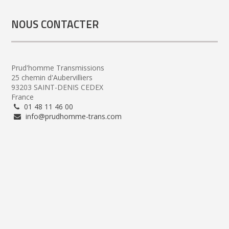
NOUS CONTACTER
Prud'homme Transmissions
25 chemin d'Aubervilliers
93203 SAINT-DENIS CEDEX
France
01 48 11 46 00
info@prudhomme-trans.com