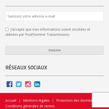
J'accepte que mes informations soient stockées et
utilisées par Prud'homme Transmissions.
S'inscrire
Email
Address
*
RÉSEAUX SOCIAUX
Accueil
Mentions légales
Protection des données
|
|
|
Conditions générales de ventes