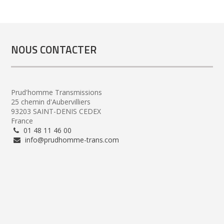
NOUS CONTACTER
Prud'homme Transmissions
25 chemin d'Aubervilliers
93203 SAINT-DENIS CEDEX
France
01 48 11 46 00
info@prudhomme-trans.com