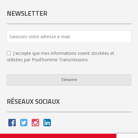
NEWSLETTER
J'accepte que mes informations soient stockées et
utilisées par Prud'homme Transmissions.
S'inscrire
Phone
Number
*
RÉSEAUX SOCIAUX