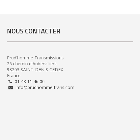
NOUS CONTACTER
Prud'homme Transmissions
25 chemin d'Aubervilliers
93203 SAINT-DENIS CEDEX
France
01 48 11 46 00
info@prudhomme-trans.com