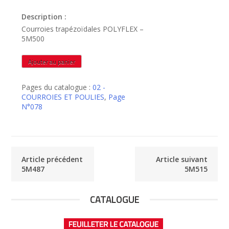
Description :
Courroies trapézoïdales POLYFLEX –
5M500
quantité
Ajouter au panier
de
5M500
Pages du catalogue :
02 -
COURROIES ET POULIES
,
Page
N°078
Article précédent
Article suivant
5M487
5M515
CATALOGUE