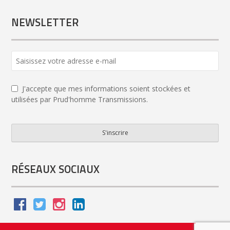
NEWSLETTER
J'accepte que mes informations soient stockées et
utilisées par Prud'homme Transmissions.
S'inscrire
Business
Email
*
RÉSEAUX SOCIAUX