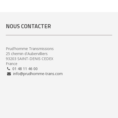
NOUS CONTACTER
Prud'homme Transmissions
25 chemin d'Aubervilliers
93203 SAINT-DENIS CEDEX
France
01 48 11 46 00
info@prudhomme-trans.com