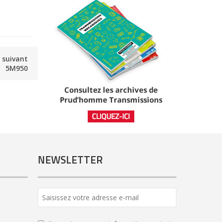
e suivant
5M950
NEWSLETTER
Email
*