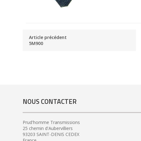
Article précédent
5M900
NOUS CONTACTER
Prud'homme Transmissions
25 chemin d'Aubervilliers
93203 SAINT-DENIS CEDEX
France