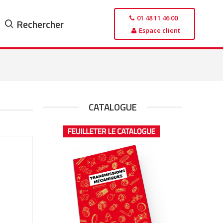
01 48 11 46 00
Rechercher
Espace client
CATALOGUE