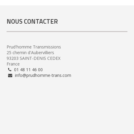
NOUS CONTACTER
Prud'homme Transmissions
25 chemin d'Aubervilliers
93203 SAINT-DENIS CEDEX
France
01 48 11 46 00
info@prudhomme-trans.com