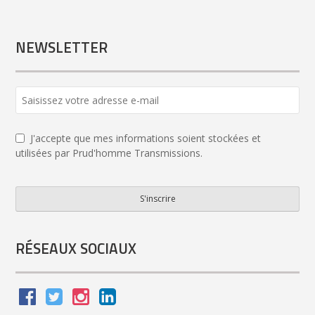
NEWSLETTER
J'accepte que mes informations soient stockées et
utilisées par Prud'homme Transmissions.
S'inscrire
Your
Website
*
RÉSEAUX SOCIAUX