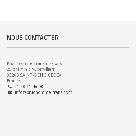
NOUS CONTACTER
Prud'homme Transmissions
25 chemin d'Aubervilliers
93203 SAINT-DENIS CEDEX
France
01 48 11 46 00
info@prudhomme-trans.com