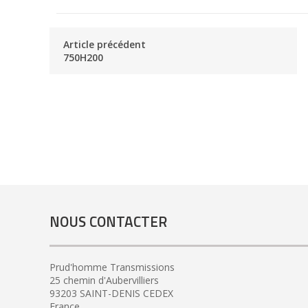
Article précédent
750H200
NOUS CONTACTER
Prud'homme Transmissions
25 chemin d'Aubervilliers
93203 SAINT-DENIS CEDEX
France