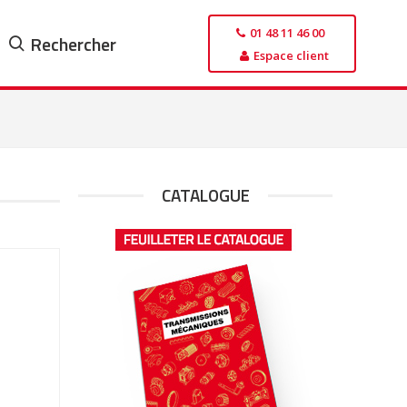
01 48 11 46 00
Rechercher
Espace client
CATALOGUE