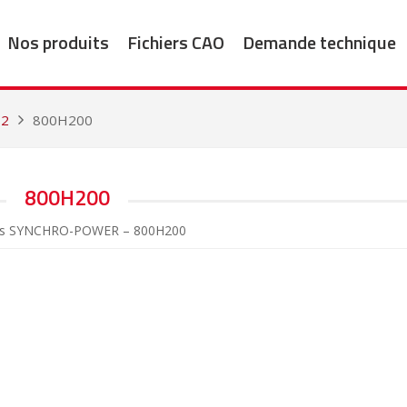
Nos produits
Fichiers CAO
Demande technique
12
800H200
800H200
es SYNCHRO-POWER – 800H200