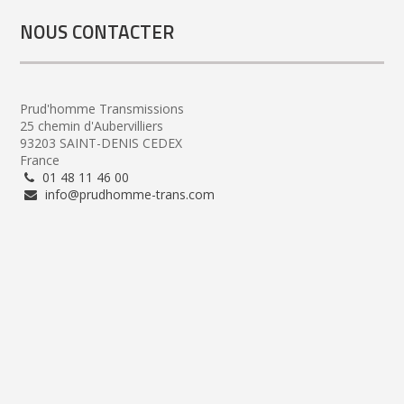
NOUS CONTACTER
Prud'homme Transmissions
25 chemin d'Aubervilliers
93203 SAINT-DENIS CEDEX
France
01 48 11 46 00
info@prudhomme-trans.com