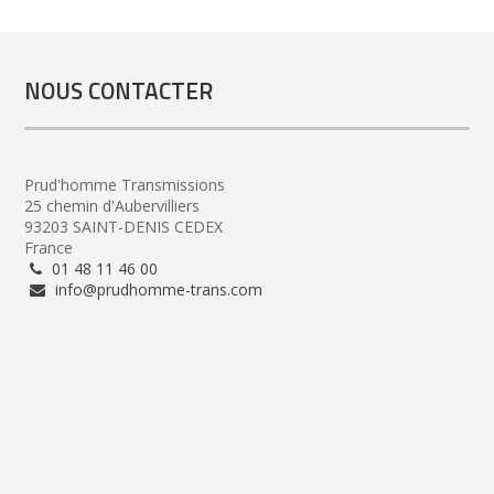
NOUS CONTACTER
Prud'homme Transmissions
25 chemin d'Aubervilliers
93203 SAINT-DENIS CEDEX
France
01 48 11 46 00
info@prudhomme-trans.com