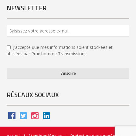
NEWSLETTER
J'accepte que mes informations soient stockées et
utilisées par Prud'homme Transmissions.
S'inscrire
Email
*
RÉSEAUX SOCIAUX
Accueil
Mentions légales
Protection des données