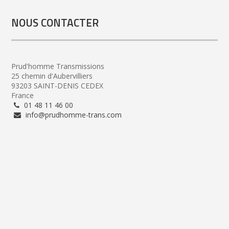
NOUS CONTACTER
Prud'homme Transmissions
25 chemin d'Aubervilliers
93203 SAINT-DENIS CEDEX
France
01 48 11 46 00
info@prudhomme-trans.com