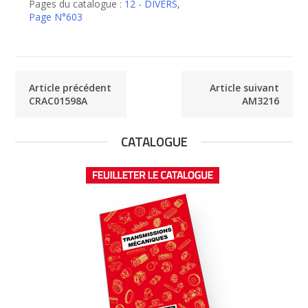
Pages du catalogue :
12 - DIVERS
,
Page N°603
Article précédent
Article suivant
CRAC01598A
AM3216
CATALOGUE