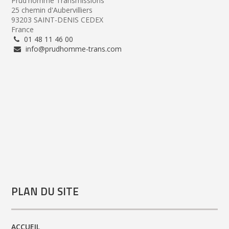
Prud'homme Transmissions
25 chemin d'Aubervilliers
93203 SAINT-DENIS CEDEX
France
01 48 11 46 00
info@prudhomme-trans.com
PLAN DU SITE
ACCUEIL