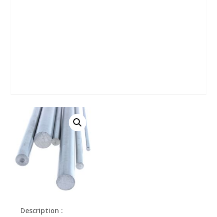
Description :