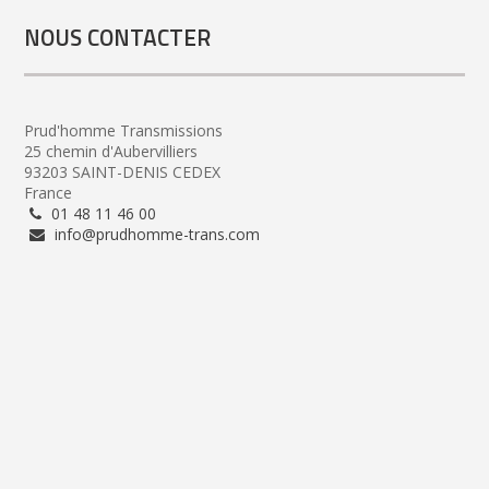
NOUS CONTACTER
Prud'homme Transmissions
25 chemin d'Aubervilliers
93203 SAINT-DENIS CEDEX
France
01 48 11 46 00
info@prudhomme-trans.com