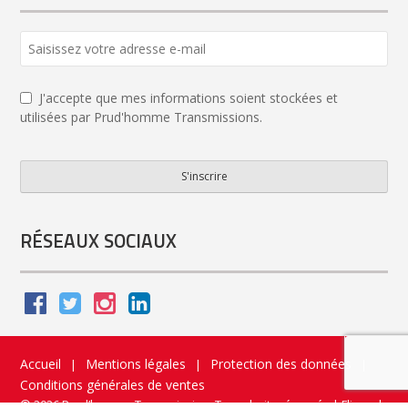
J'accepte que mes informations soient stockées et
utilisées par Prud'homme Transmissions.
S'inscrire
Email
*
RÉSEAUX SOCIAUX
Accueil
Mentions légales
Protection des données
|
|
|
Conditions générales de ventes
© 2026 Prud’homme Transmission. Tous droits réservés
|
Flippad