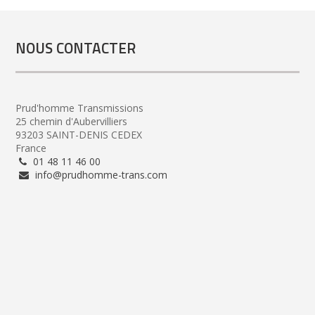
NOUS CONTACTER
Prud'homme Transmissions
25 chemin d'Aubervilliers
93203 SAINT-DENIS CEDEX
France
01 48 11 46 00
info@prudhomme-trans.com