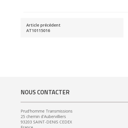
Article précédent
AT10115016
NOUS CONTACTER
Prud'homme Transmissions
25 chemin d'Aubervilliers
93203 SAINT-DENIS CEDEX
France