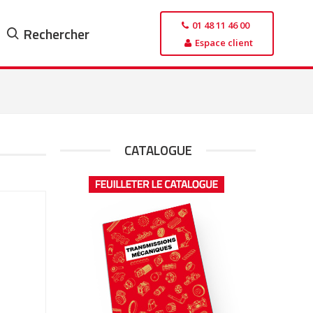
01 48 11 46 00
Rechercher
Espace client
CATALOGUE