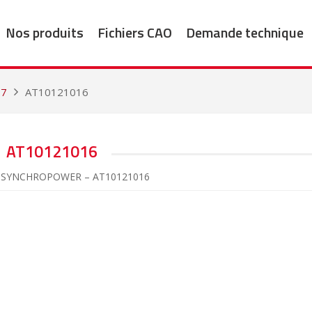
Nos produits
Fichiers CAO
Demande technique
17
AT10121016
AT10121016
s SYNCHROPOWER – AT10121016