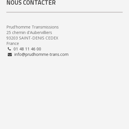
NOUS CONTACTER
Prud'homme Transmissions
25 chemin d'Aubervilliers
93203 SAINT-DENIS CEDEX
France
01 48 11 46 00
info@prudhomme-trans.com