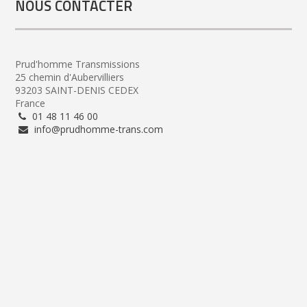
NOUS CONTACTER
Prud'homme Transmissions
25 chemin d'Aubervilliers
93203 SAINT-DENIS CEDEX
France
01 48 11 46 00
info@prudhomme-trans.com