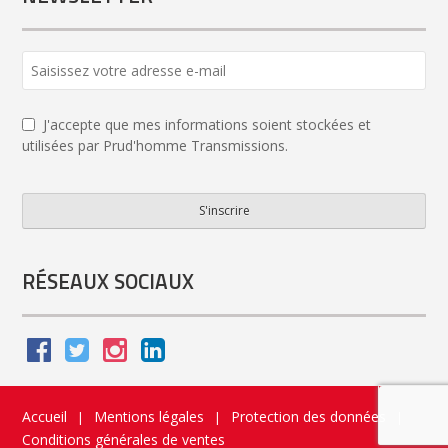
Email
Address
*
J'accepte que mes informations soient stockées et
utilisées par Prud'homme Transmissions.
S'inscrire
RÉSEAUX SOCIAUX
Accueil
Mentions légales
Protection des données
|
|
|
Conditions générales de ventes