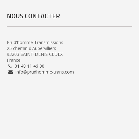
NOUS CONTACTER
Prud'homme Transmissions
25 chemin d'Aubervilliers
93203 SAINT-DENIS CEDEX
France
01 48 11 46 00
info@prudhomme-trans.com