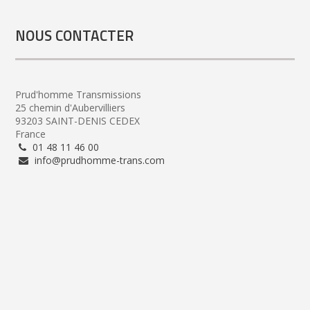
NOUS CONTACTER
Prud'homme Transmissions
25 chemin d'Aubervilliers
93203 SAINT-DENIS CEDEX
France
01 48 11 46 00
info@prudhomme-trans.com