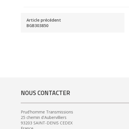
Article précédent
BGB303850
NOUS CONTACTER
Prud'homme Transmissions
25 chemin d'Aubervilliers
93203 SAINT-DENIS CEDEX
France