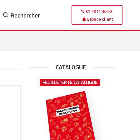
01 48 11 46 00
Rechercher
Espace client
CATALOGUE