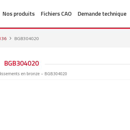
Nos produits
Fichiers CAO
Demande technique
136
BGB304020
BGB304020
lissements en bronze – BGB304020