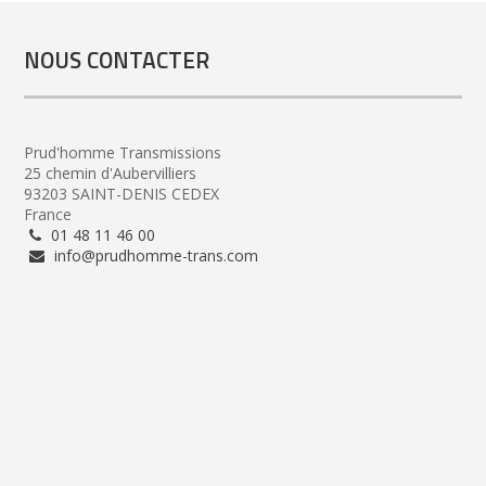
NOUS CONTACTER
Prud'homme Transmissions
25 chemin d'Aubervilliers
93203 SAINT-DENIS CEDEX
France
01 48 11 46 00
info@prudhomme-trans.com