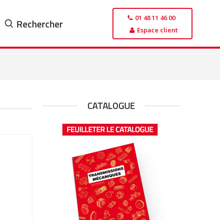
01 48 11 46 00
Rechercher
Espace client
CATALOGUE