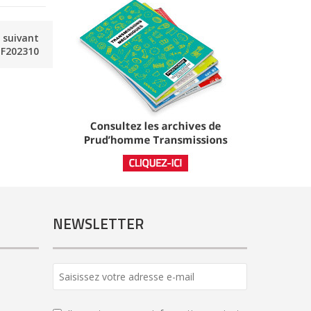
e suivant
F202310
NEWSLETTER
Business
Email
*