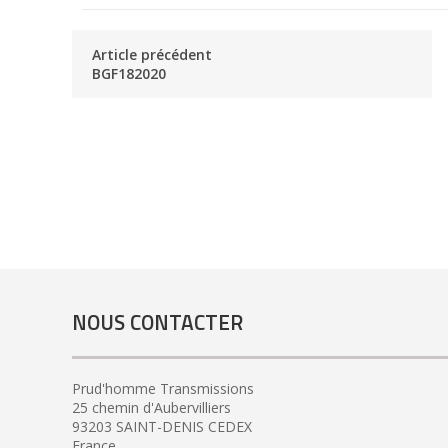
Article précédent
BGF182020
NOUS CONTACTER
Prud'homme Transmissions
25 chemin d'Aubervilliers
93203 SAINT-DENIS CEDEX
France