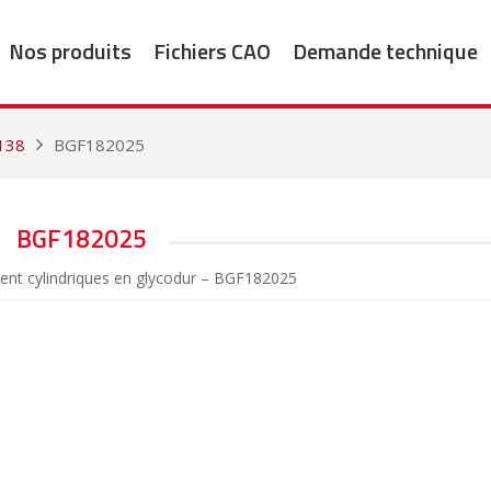
Nos produits
Fichiers CAO
Demande technique
138
BGF182025
BGF182025
ent cylindriques en glycodur – BGF182025