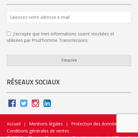
J'accepte que mes informations soient stockées et
utilisées par Prud'homme Transmissions.
S'inscrire
Email
*
RÉSEAUX SOCIAUX
Accueil
Mentions légales
Protection des données
|
|
|
Conditions générales de ventes
© 2026 Prud’homme Transmission. Tous droits réservés
|
Flippad