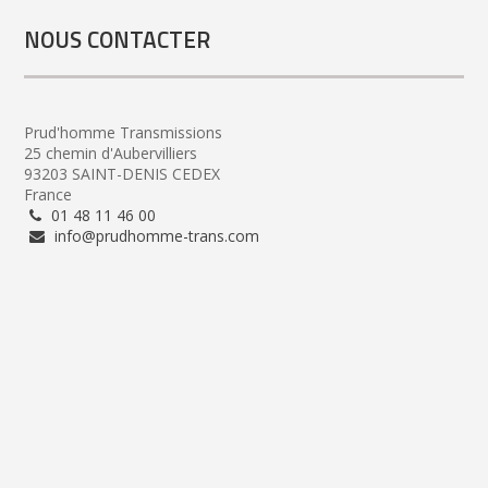
NOUS CONTACTER
Prud'homme Transmissions
25 chemin d'Aubervilliers
93203 SAINT-DENIS CEDEX
France
01 48 11 46 00
info@prudhomme-trans.com