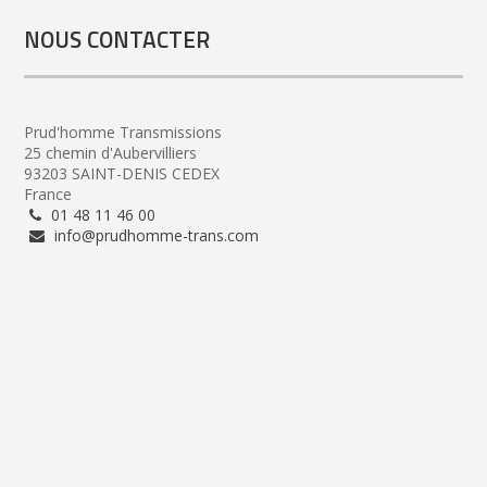
NOUS CONTACTER
Prud'homme Transmissions
25 chemin d'Aubervilliers
93203 SAINT-DENIS CEDEX
France
01 48 11 46 00
info@prudhomme-trans.com