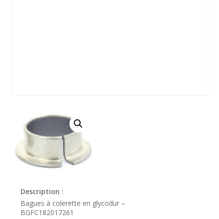
Description :
Bagues à colerette en glycodur –
BGFC182017261