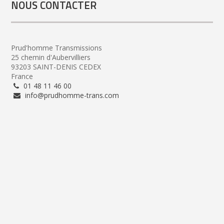
NOUS CONTACTER
Prud'homme Transmissions
25 chemin d'Aubervilliers
93203 SAINT-DENIS CEDEX
France
01 48 11 46 00
info@prudhomme-trans.com