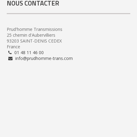
NOUS CONTACTER
Prud'homme Transmissions
25 chemin d'Aubervilliers
93203 SAINT-DENIS CEDEX
France
01 48 11 46 00
info@prudhomme-trans.com