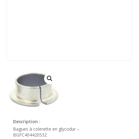
Description :
Bagues à colerette en glycodur –
BGFC404420532