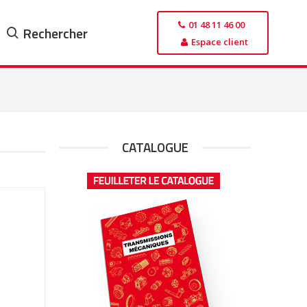
01 48 11 46 00
Rechercher
Espace client
CATALOGUE