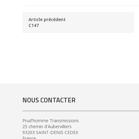
Article précédent
C147
NOUS CONTACTER
Prud'homme Transmissions
25 chemin d'Aubervilliers
93203 SAINT-DENIS CEDEX
France