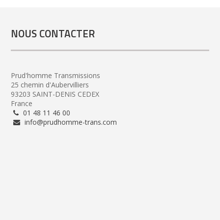
NOUS CONTACTER
Prud'homme Transmissions
25 chemin d'Aubervilliers
93203 SAINT-DENIS CEDEX
France
01 48 11 46 00
info@prudhomme-trans.com