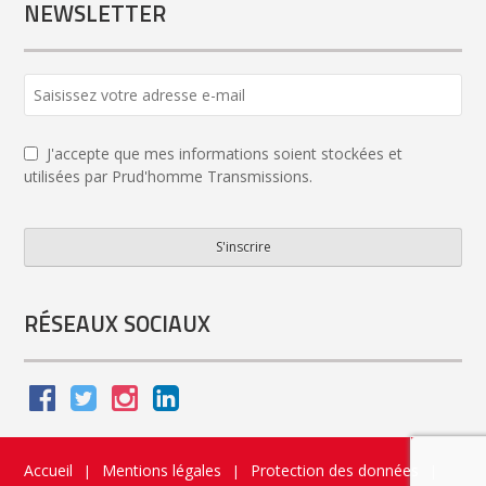
NEWSLETTER
J'accepte que mes informations soient stockées et
utilisées par Prud'homme Transmissions.
S'inscrire
Email
*
RÉSEAUX SOCIAUX
Accueil
Mentions légales
Protection des données
|
|
|