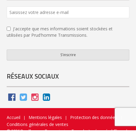
Business
Email
*
J'accepte que mes informations soient stockées et
utilisées par Prud'homme Transmissions.
S'inscrire
RÉSEAUX SOCIAUX
Accueil
Mentions légales
Protection des données
|
|
|
Conditions générales de ventes
© 2026 Prud’homme Transmission. Tous droits réservés
|
Flippad