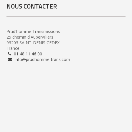
NOUS CONTACTER
Prud'homme Transmissions
25 chemin d'Aubervilliers
93203 SAINT-DENIS CEDEX
France
01 48 11 46 00
info@prudhomme-trans.com