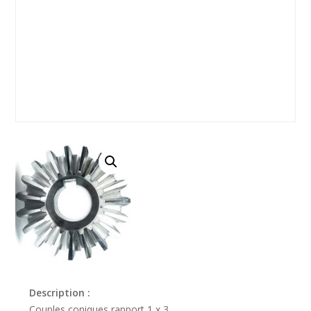
Description :
Couples coniques rapport 1 x 3