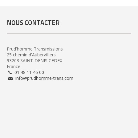
NOUS CONTACTER
Prud'homme Transmissions
25 chemin d'Aubervilliers
93203 SAINT-DENIS CEDEX
France
01 48 11 46 00
info@prudhomme-trans.com