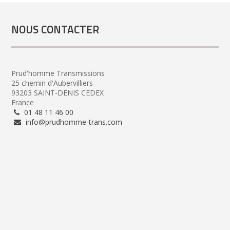
NOUS CONTACTER
Prud'homme Transmissions
25 chemin d'Aubervilliers
93203 SAINT-DENIS CEDEX
France
01 48 11 46 00
info@prudhomme-trans.com