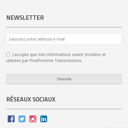
NEWSLETTER
J'accepte que mes informations soient stockées et
utilisées par Prud'homme Transmissions.
S'inscrire
Company
Name
*
RÉSEAUX SOCIAUX