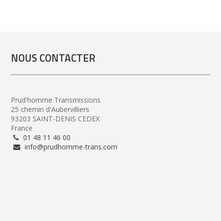
NOUS CONTACTER
Prud'homme Transmissions
25 chemin d'Aubervilliers
93203 SAINT-DENIS CEDEX
France
01 48 11 46 00
info@prudhomme-trans.com