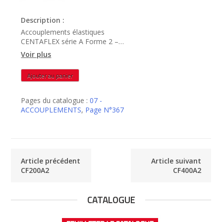
Description :
Accouplements élastiques
CENTAFLEX série A Forme 2 –
CF250A2
Voir plus
quantité
Ajouter au panier
de
CF250A2
Pages du catalogue :
07 -
ACCOUPLEMENTS
,
Page N°367
Article précédent
Article suivant
CF200A2
CF400A2
CATALOGUE