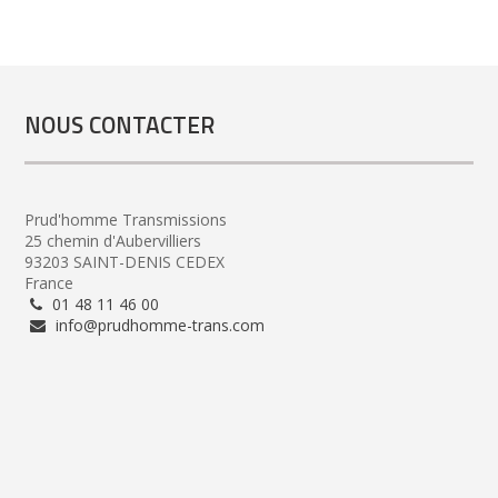
NOUS CONTACTER
Prud'homme Transmissions
25 chemin d'Aubervilliers
93203 SAINT-DENIS CEDEX
France
01 48 11 46 00
info@prudhomme-trans.com