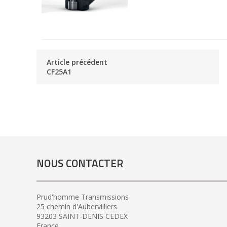
Article précédent
CF25A1
NOUS CONTACTER
Prud'homme Transmissions
25 chemin d'Aubervilliers
93203 SAINT-DENIS CEDEX
France