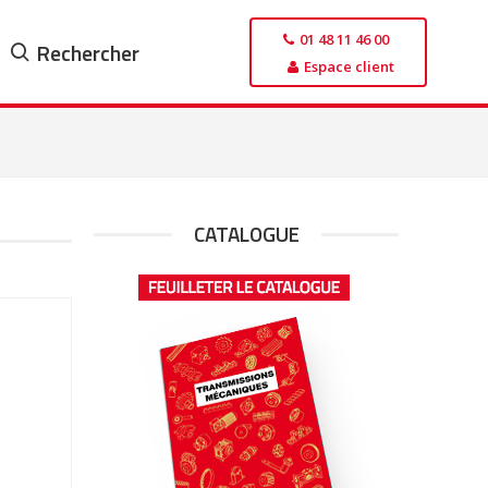
01 48 11 46 00
Rechercher
Espace client
CATALOGUE