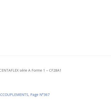
 CENTAFLEX série A Forme 1 – CF28A1
 ACCOUPLEMENTS
,
Page N°367