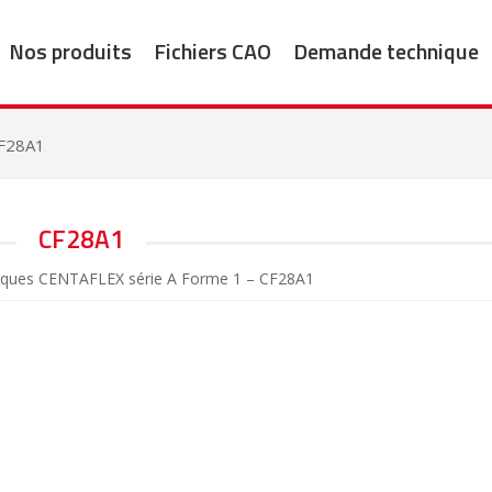
Nos produits
Fichiers CAO
Demande technique
F28A1
CF28A1
iques CENTAFLEX série A Forme 1 – CF28A1