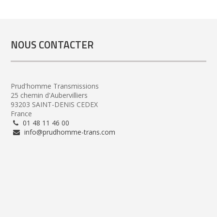
NOUS CONTACTER
Prud'homme Transmissions
25 chemin d'Aubervilliers
93203 SAINT-DENIS CEDEX
France
01 48 11 46 00
info@prudhomme-trans.com