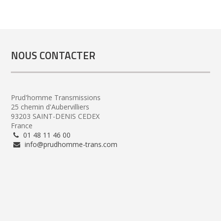
NOUS CONTACTER
Prud'homme Transmissions
25 chemin d'Aubervilliers
93203 SAINT-DENIS CEDEX
France
01 48 11 46 00
info@prudhomme-trans.com