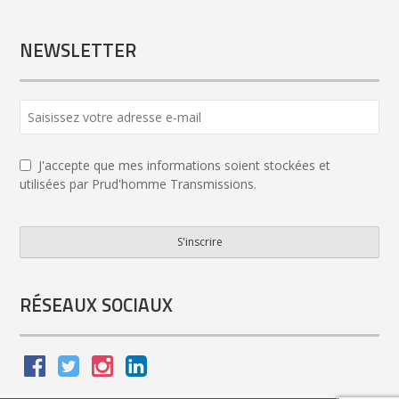
NEWSLETTER
J'accepte que mes informations soient stockées et
utilisées par Prud'homme Transmissions.
S'inscrire
Your
Website
*
RÉSEAUX SOCIAUX