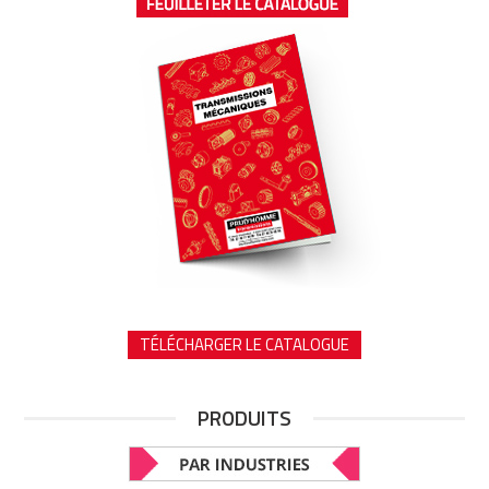
TÉLÉCHARGER LE CATALOGUE
PRODUITS