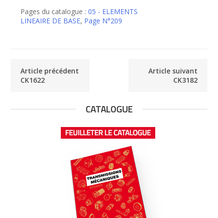
CK2123
Pages du catalogue :
05 - ELEMENTS
LINEAIRE DE BASE
,
Page N°209
Article précédent
Article suivant
CK1622
CK3182
CATALOGUE