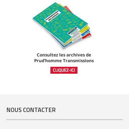
NOUS CONTACTER