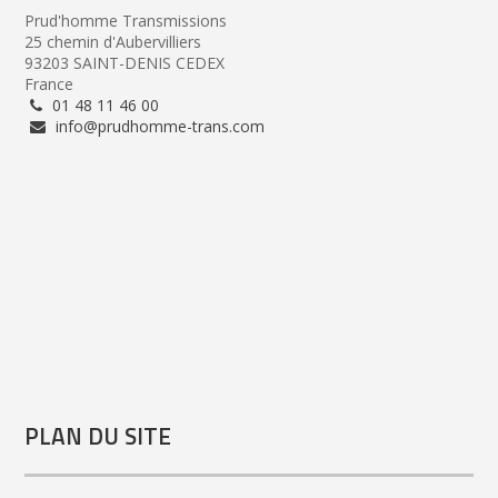
Prud'homme Transmissions
25 chemin d'Aubervilliers
93203 SAINT-DENIS CEDEX
France
01 48 11 46 00
info@prudhomme-trans.com
PLAN DU SITE